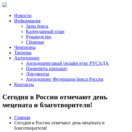
Новости
Информация
Залы бокса
Календарный план
Руководство
Сборные
Чемпионы
Тренеры
Антидопинг
Антидопинговый онлайн курс РУСАДА
Проверить препарат
Документы
Антидопинг Федерации бокса России
Контакты
Сегодня в России отмечают день
мецената и благотворителя!
Главная
Сегодня в России отмечают день мецената и
благотворителя!