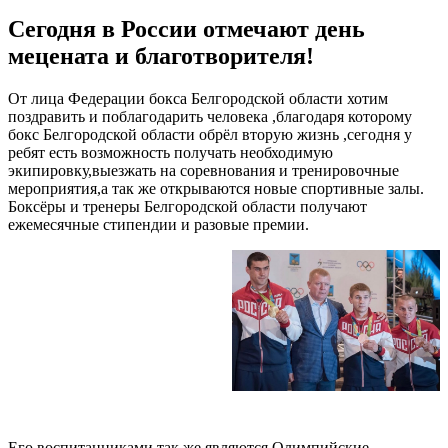
Сегодня в России отмечают день
мецената и благотворителя!
От лица Федерации бокса Белгородской области хотим
поздравить и поблагодарить человека ,благодаря которому
бокс Белгородской области обрёл вторую жизнь ,сегодня у
ребят есть возможность получать необходимую
экипировку,выезжать на соревнования и тренировочные
мероприятия,а так же открываются новые спортивные залы.
Боксёры и тренеры Белгородской области получают
ежемесячные стипендии и разовые премии.
Его воспитанниками так же являются Олимпийские