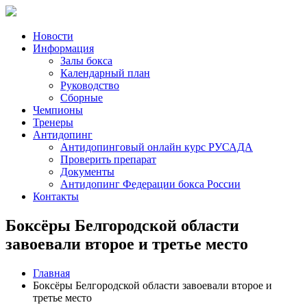
Новости
Информация
Залы бокса
Календарный план
Руководство
Сборные
Чемпионы
Тренеры
Антидопинг
Антидопинговый онлайн курс РУСАДА
Проверить препарат
Документы
Антидопинг Федерации бокса России
Контакты
Боксёры Белгородской области
завоевали второе и третье место
Главная
Боксёры Белгородской области завоевали второе и
третье место