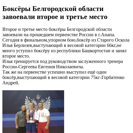
Боксёры Белгородской области
завоевали второе и третье место
Второе и третье место боксёры Белгородской области
завоевали на прошедшем первенстве России в г.Анапа.
Сегодня в финальном,упорном бою,боксёр из Старого Оскола
Илья Берлизев,выступающий в весовой категории 66кг,не
много уступил боксёру из республики Башкортостан и занял
второе место.
Илья тренируется под руководством заслуженного тренера
России-Сергеева Евгения Николаевича.
Так же на первенстве успешно выступил ещё один
боксёр,выступающий в весовой категории 75кг-Горбатенко
Андрей.