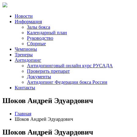
Новости
Информация
Залы бокса
Календарный план
Руководство
Сборные
Чемпионы
Тренеры
Антидопинг
Антидопинговый онлайн курс РУСАДА
Проверить препарат
Документы
Антидопинг Федерации бокса России
Контакты
Шоков Андрей Эдуардович
Главная
Шоков Андрей Эдуардович
Шоков Андрей Эдуардович