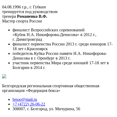
04.08.1996 г.р., г. Губкин
тренируется под руководством
тренера
Романенко В.Ф.
Мастер спорта России
финалист Всероссийских соревнований
«Кубок Н.А. Никифорова-Денисова» в 2012 г.,
г. Димитровград
финалист первенства России 2013 г. среди юниоров 17-
18 лет г.Красноярск
победитель Кубка России памяти Н.А. Никифорова-
Денисова в г. Оренбург в 2013 г.
участник первенства Мира среди юношей 17-18 лет в
Болгарии в 2014 г.
Белгородская региональная спортивная общественная
организация «Федерация бокса»
brsoo@mail.ru
+7 (4722) 26-06-22
308007, г. Белгород, ул. Мичурина, 56